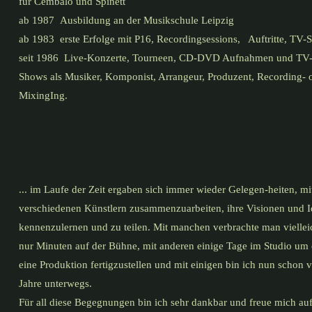
für Cembalo und Spinett
ab 1987 Ausbildung an der Musikschule Leipzig
ab 1983 erste Erfolge mit P16, Recordingsessions, Auftritte, TV
seit 1986 Live-Konzerte, Tourneen, CD-DVD Aufnahmen und TV
Shows als Musiker, Komponist, Arrangeur, Produzent, Recording- 
MixingIng.
... im Laufe der Zeit ergaben sich immer wieder Gelegen-heiten, mi
verschiedenen Künstlern zusammenzuarbeiten, ihre Visionen und 
kennenzulernen und zu teilen. Mit manchen verbrachte man viellei
nur Minuten auf der Bühne, mit anderen einige Tage im Studio um 
eine Produktion fertigzustellen und mit einigen bin ich nun schon v
Jahre unterwegs.
Für all diese Begegnungen bin ich sehr dankbar und freue mich auf