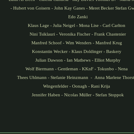
- Hubert von Goisern - John Kay Ganes - Meret Becker Stefan Gwi
Edo Zanki
Klaus Lage - Julia Neigel - Mona Lise - Carl Carlton
Nini Tsiklauri - Veronika Fischer - Frank Chastenier
Manfred Schoof - Wim Wenders - Manfred Krug
Konstantin Wecker - Klaus Doldinger - Baskery
Julian Dawson - Ian Mathews - Elliot Murphy
Wolf Biermann - Gentleman - KKnF - Tokunbo - Nena
Thees Uhlmann - Stefanie Heinzmann - Anna Marlene Thors
Wingenfelder - Oonagh - Rani Krija
Jennifer Haben - Nicolas Müller - Stefan Stoppok